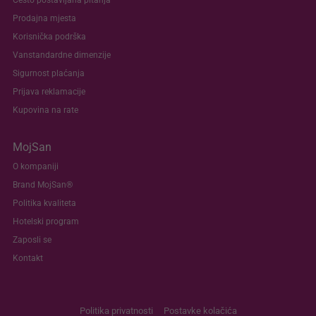
Često postavljana pitanja
Prodajna mjesta
Korisnička podrška
Vanstandardne dimenzije
Sigurnost plaćanja
Prijava reklamacije
Kupovina na rate
MojSan
O kompaniji
Brand MojSan®
Politika kvaliteta
Hotelski program
Zaposli se
Kontakt
Politika privatnosti
Postavke kolačića