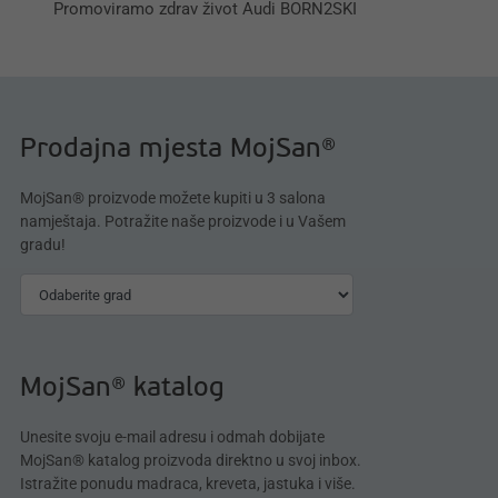
Promoviramo zdrav život Audi BORN2SKI
Prodajna mjesta MojSan®
MojSan® proizvode možete kupiti u 3 salona
namještaja. Potražite naše proizvode i u Vašem
gradu!
MojSan® katalog
Unesite svoju e-mail adresu i odmah dobijate
MojSan® katalog proizvoda direktno u svoj inbox.
Istražite ponudu madraca, kreveta, jastuka i više.