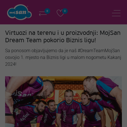
0
0
Virtuozi na terenu i u proizvodnji: MojSan
Dream Team pokorio Biznis ligu!
Sa ponosom objavljujemo da je naš #DreamTeamMojSan
osvojio 1. mjesto na Biznis ligi u malom nogometu Kakanj
2024!