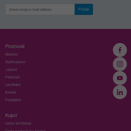
Pošalji
Proizvodi
Madraci
Nadmadraci
Jastuci
Pokrivači
Latofleksi
Kreveti
Posteljine
Kupci
Uslovi korištenja