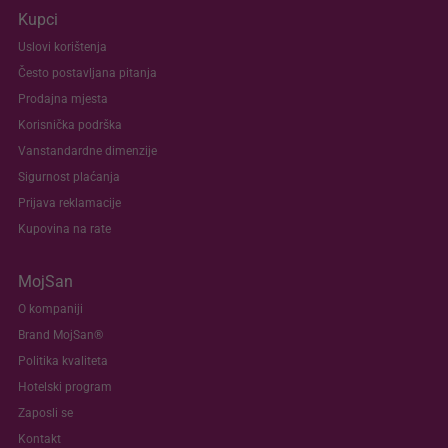
Kupci
Uslovi korištenja
Često postavljana pitanja
Prodajna mjesta
Korisnička podrška
Vanstandardne dimenzije
Sigurnost plaćanja
Prijava reklamacije
Kupovina na rate
MojSan
O kompaniji
Brand MojSan®
Politika kvaliteta
Hotelski program
Zaposli se
Kontakt