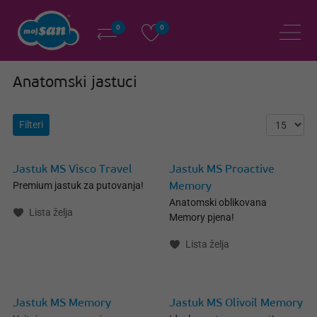
0
0
Anatomski jastuci
Filteri
Jastuk MS Visco Travel
Jastuk MS Proactive
Premium jastuk za putovanja!
Memory
Anatomski oblikovana
Lista želja
Memory pjena!
Lista želja
Jastuk MS Memory
Jastuk MS Olivoil Memory