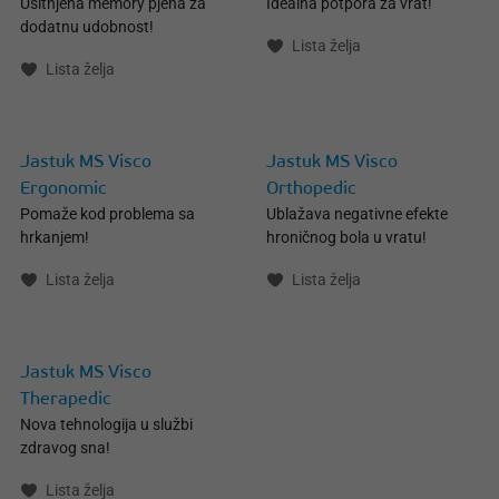
Usitnjena memory pjena za
Idealna potpora za vrat!
dodatnu udobnost!
Lista želja
Lista želja
Jastuk MS Visco
Jastuk MS Visco
Ergonomic
Orthopedic
Pomaže kod problema sa
Ublažava negativne efekte
hrkanjem!
hroničnog bola u vratu!
Lista želja
Lista želja
Jastuk MS Visco
Therapedic
Nova tehnologija u službi
zdravog sna!
Lista želja