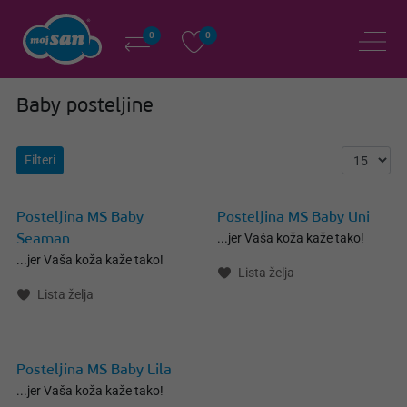
0
0
Baby posteljine
Filteri
Posteljina MS Baby
Posteljina MS Baby Uni
...jer Vaša koža kaže tako!
Seaman
...jer Vaša koža kaže tako!
Lista želja
Lista želja
Posteljina MS Baby Lila
...jer Vaša koža kaže tako!