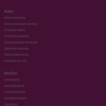
Kupci
Uslovi korištenja
Često postavljana pitanja
Prodajna mjesta
Korisnička podrška
Vanstandardne dimenzije
Sigurnost plaćanja
Prijava reklamacije
Kupovina na rate
MojSan
O kompaniji
Brand MojSan®
Politika kvaliteta
Hotelski program
Zaposli se