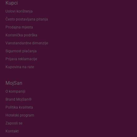
Kupci
Uslovi korištenja
Često postavljana pitanja
Prodajna mjesta
Korisnička podrška
Vanstandardne dimenzije
Sigurnost plaćanja
Prijava reklamacije
Kupovina na rate
MojSan
O kompaniji
Brand MojSan®
Politika kvaliteta
Hotelski program
Zaposli se
Kontakt