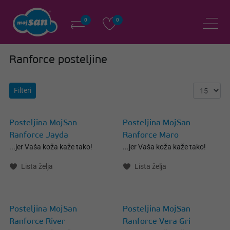
0
0
Ranforce posteljine
Filteri
Posteljina MojSan
Posteljina MojSan
Ranforce Jayda
Ranforce Maro
...jer Vaša koža kaže tako!
...jer Vaša koža kaže tako!
Lista želja
Lista želja
Posteljina MojSan
Posteljina MojSan
Ranforce River
Ranforce Vera Gri