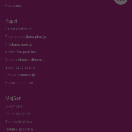
Posteljine
Kupci
Uslovi korištenja
Često postavljana pitanja
Prodajna mjesta
Korisnička podrška
Vanstandardne dimenzije
Sigurnost plaćanja
Prijava reklamacije
Kupovina na rate
MojSan
O kompaniji
Brand MojSan®
Politika kvaliteta
Hotelski program