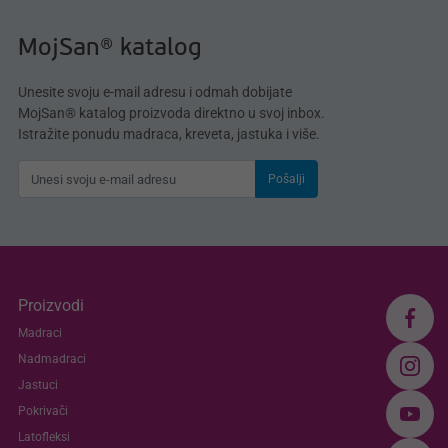
MojSan® katalog
Unesite svoju e-mail adresu i odmah dobijate
MojSan® katalog proizvoda direktno u svoj inbox.
Istražite ponudu madraca, kreveta, jastuka i više.
Pošalji
Proizvodi
Madraci
Nadmadraci
Jastuci
Pokrivači
Latofleksi