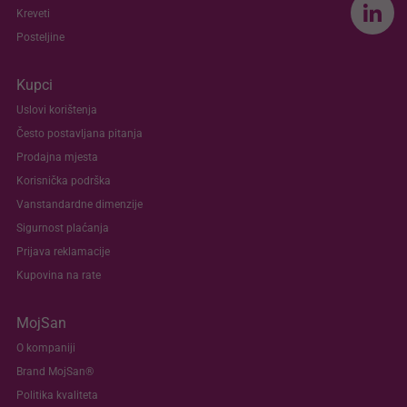
Kreveti
Posteljine
Kupci
Uslovi korištenja
Često postavljana pitanja
Prodajna mjesta
Korisnička podrška
Vanstandardne dimenzije
Sigurnost plaćanja
Prijava reklamacije
Kupovina na rate
MojSan
O kompaniji
Brand MojSan®
Politika kvaliteta