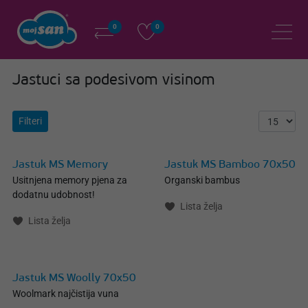
0
0
Jastuci sa podesivom visinom
Filteri
Jastuk MS Memory
Jastuk MS Bamboo 70x50
Usitnjena memory pjena za
Organski bambus
dodatnu udobnost!
Lista želja
Lista želja
Jastuk MS Woolly 70x50
Woolmark najčistija vuna