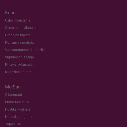
Kupci
Uslovi korištenja
Često postavljana pitanja
Prodajna mjesta
Korisnička podrška
Vanstandardne dimenzije
Sigurnost plaćanja
Prijava reklamacije
Kupovina na rate
MojSan
O kompaniji
Brand MojSan®
Politika kvaliteta
Hotelski program
Zaposli se