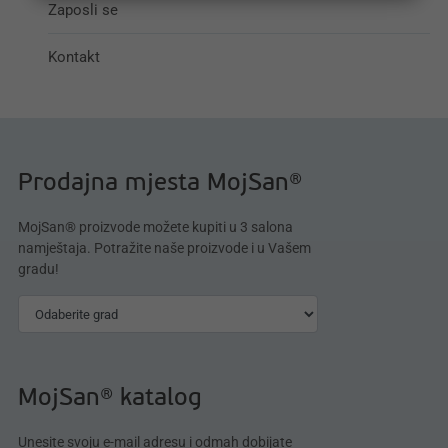
Zaposli se
Kontakt
Prodajna mjesta MojSan®
MojSan® proizvode možete kupiti u 3 salona
namještaja. Potražite naše proizvode i u Vašem
gradu!
MojSan® katalog
Unesite svoju e-mail adresu i odmah dobijate