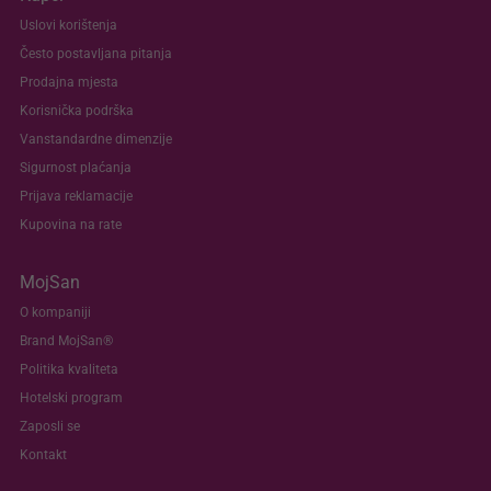
Uslovi korištenja
Često postavljana pitanja
Prodajna mjesta
Korisnička podrška
Vanstandardne dimenzije
Sigurnost plaćanja
Prijava reklamacije
Kupovina na rate
MojSan
O kompaniji
Brand MojSan®
Politika kvaliteta
Hotelski program
Zaposli se
Kontakt