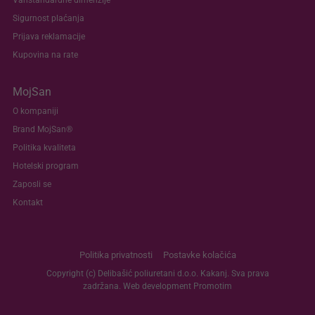
Vanstandardne dimenzije
Sigurnost plaćanja
Prijava reklamacije
Kupovina na rate
MojSan
O kompaniji
Brand MojSan®
Politika kvaliteta
Hotelski program
Zaposli se
Kontakt
Politika privatnosti
Postavke kolačića
Copyright (c) Delibašić poliuretani d.o.o. Kakanj. Sva prava
zadržana. Web development
Promotim