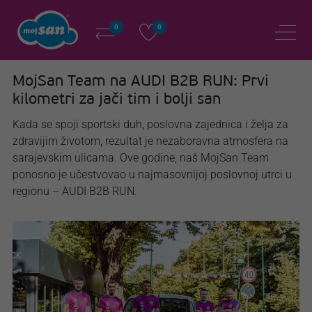
0
0
MojSan Team na AUDI B2B RUN: Prvi
kilometri za jači tim i bolji san
Kada se spoji sportski duh, poslovna zajednica i želja za
zdravijim životom, rezultat je nezaboravna atmosfera na
sarajevskim ulicama. Ove godine, naš MojSan Team
ponosno je učestvovao u najmasovnijoj poslovnoj utrci u
regionu – AUDI B2B RUN.