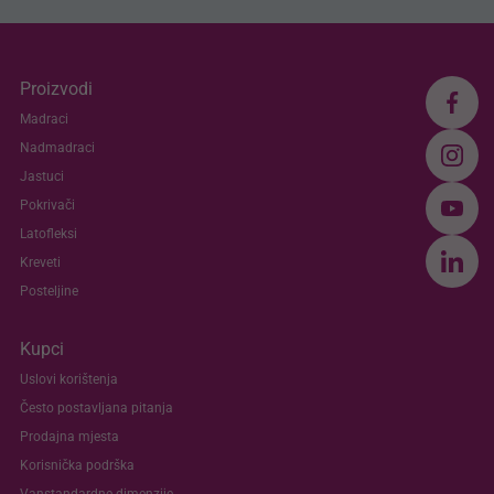
Proizvodi
Madraci
Nadmadraci
Jastuci
Pokrivači
Latofleksi
Kreveti
Posteljine
Kupci
Uslovi korištenja
Često postavljana pitanja
Prodajna mjesta
Korisnička podrška