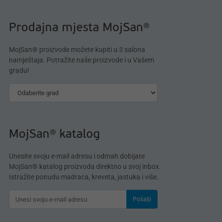
Prodajna mjesta MojSan®
MojSan® proizvode možete kupiti u 3 salona
namještaja. Potražite naše proizvode i u Vašem
gradu!
MojSan® katalog
Unesite svoju e-mail adresu i odmah dobijate
MojSan® katalog proizvoda direktno u svoj inbox.
Istražite ponudu madraca, kreveta, jastuka i više.
Pošalji