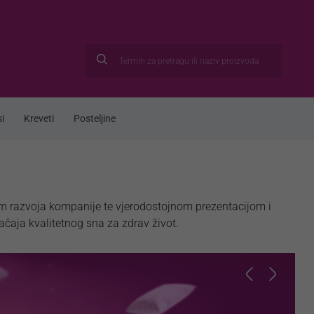
i
Kreveti
Posteljine
m razvoja kompanije te vjerodostojnom prezentacijom i
ačaja kvalitetnog sna za zdrav život.