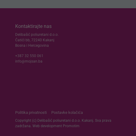
Kontaktirajte nas
Delibašić poliuretani d.o.o.
Ćatići bb, 72240 Kakanj
Bosna i Hercegovina
+387 32 550 061
info@mojsan.ba
Politika privatnosti
Postavke kolačića
Copyright (c) Delibašić poliuretani d.o.o. Kakanj. Sva prava
zadržana. Web development
Promotim