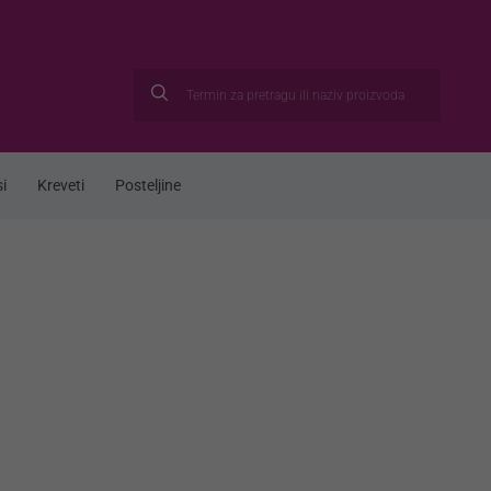
i
Kreveti
Posteljine