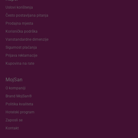
Uslovi korištenja
Često postavljana pitanja
Prodajna mjesta
Korisnička podrška
Vanstandardne dimenzije
Sigurnost plaćanja
Prijava reklamacije
Kupovina na rate
MojSan
O kompaniji
Brand MojSan®
Politika kvaliteta
Hotelski program
Zaposli se
Kontakt