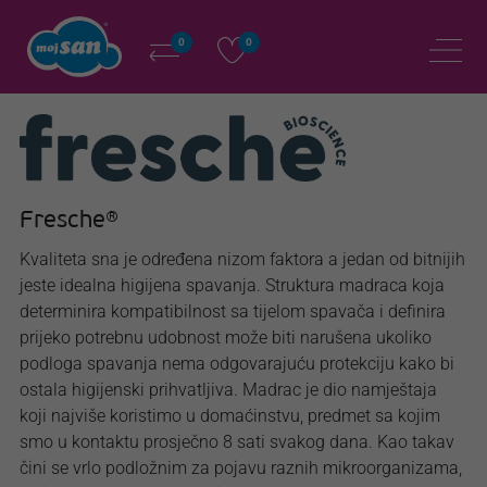
0
0
Fresche®
Kvaliteta sna je određena nizom faktora a jedan od bitnijih
jeste idealna higijena spavanja. Struktura madraca koja
determinira kompatibilnost sa tijelom spavača i definira
prijeko potrebnu udobnost može biti narušena ukoliko
podloga spavanja nema odgovarajuću protekciju kako bi
ostala higijenski prihvatljiva. Madrac je dio namještaja
koji najviše koristimo u domaćinstvu, predmet sa kojim
smo u kontaktu prosječno 8 sati svakog dana. Kao takav
čini se vrlo podložnim za pojavu raznih mikroorganizama,