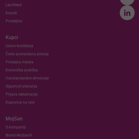
Latofleksi
Kreveti
Posteljine
Kupci
Uslovi korištenja
Često postavljana pitanja
Prodajna mjesta
Korisnička podrška
Vanstandardne dimenzije
Sigurnost plaćanja
Prijava reklamacije
Kupovina na rate
MojSan
O kompaniji
Brand MojSan®