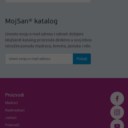
MojSan® katalog
Unesite svoju e-mail adresu i odmah dobijate
MojSan® katalog proizvoda direktno u svoj inbox.
Istražite ponudu madraca, kreveta, jastuka i više.
Pošalji
Proizvodi
Madraci
Nadmadraci
Jastuci
Pokrivači