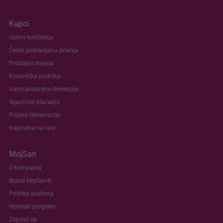
Kupci
Uslovi korištenja
Često postavljana pitanja
Prodajna mjesta
Korisnička podrška
Vanstandardne dimenzije
Sigurnost plaćanja
Prijava reklamacije
Kupovina na rate
MojSan
O kompaniji
Brand MojSan®
Politika kvaliteta
Hotelski program
Zaposli se