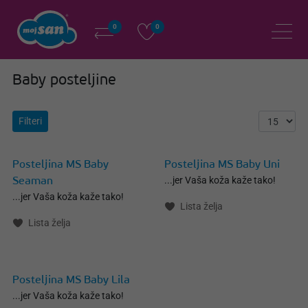
0
0
Baby posteljine
Filteri
Posteljina MS Baby
Posteljina MS Baby Uni
...jer Vaša koža kaže tako!
Seaman
...jer Vaša koža kaže tako!
Lista želja
Lista želja
Posteljina MS Baby Lila
...jer Vaša koža kaže tako!